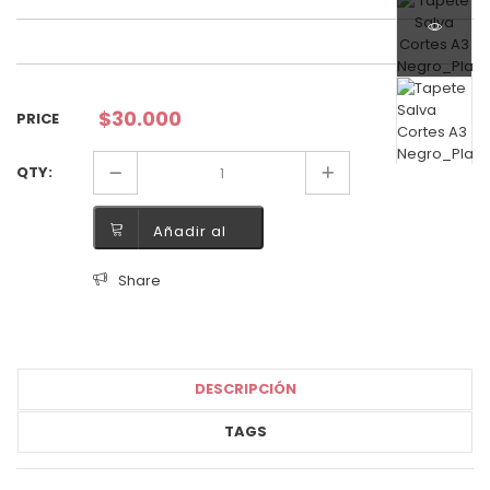
$
30.000
PRICE
QTY:
Añadir al
carrito
Share
DESCRIPCIÓN
TAGS