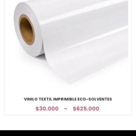
VINILO TEXTIL IMPRIMIBLE ECO-SOLVENTES
$
30.000
-
$
625.000
Rango
de