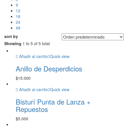
9
12
18
24
48
sort by
Showing
1 to 5 of 5 total
Añadir al carrito
Quick view
Anillo de Desperdicios
$
15.000
Añadir al carrito
Quick view
Bisturí Punta de Lanza +
Repuestos
$
5.000