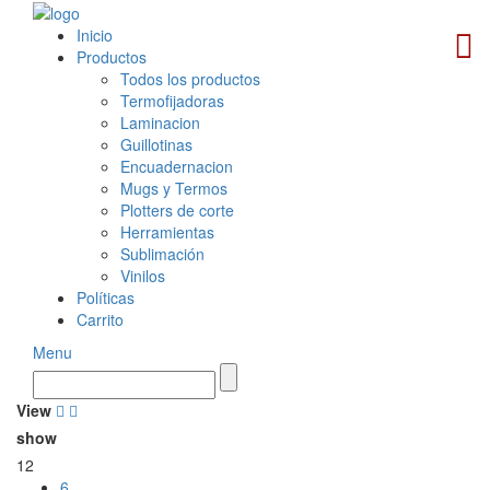
Inicio
Productos
Todos los productos
Termofijadoras
Laminacion
Guillotinas
Encuadernacion
Mugs y Termos
Plotters de corte
Herramientas
Sublimación
Vinilos
Políticas
Carrito
Menu
View
show
12
6