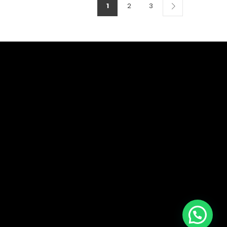
1
2
3