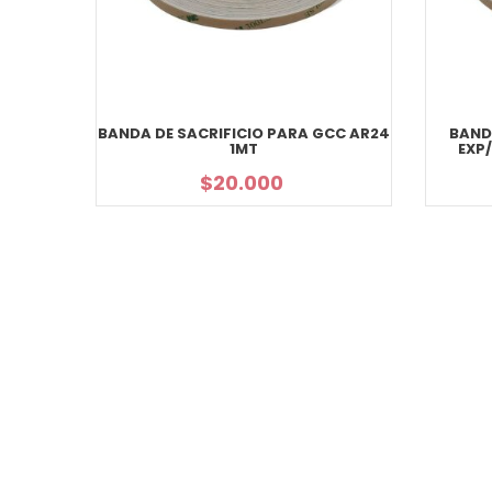
BANDA DE SACRIFICIO PARA GCC AR24
BAND
1MT
EXP
$
20.000