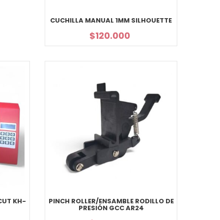
CUCHILLA MANUAL 1MM SILHOUETTE
$
120.000
CUT KH-
PINCH ROLLER/ENSAMBLE RODILLO DE
PRESIÓN GCC AR24