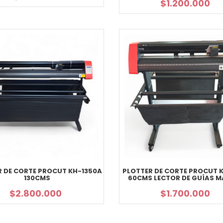
$
1.200.000
R DE CORTE PROCUT KH-1350A
PLOTTER DE CORTE PROCUT 
130CMS
60CMS LECTOR DE GUÍAS 
$
2.800.000
$
1.700.000