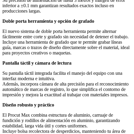
Su precisión de alimentación de hasta 3 metros y margen de error
inferior a ±0.1 mm garantizan resultados exactos incluso en
producciones largas.
Doble porta herramienta y opción de grafado
El nuevo sistema de doble porta herramienta permite alternar
fácilmente entre corte y grafado sin necesidad de detener el trabajo.
Incluye una herramienta de grafado que te permite grabar líneas
guía, marcas o trazos de diseño directamente sobre el material, ideal
para proyectos creativos o maquetas.
Pantalla táctil y cámara de lectura
Su pantalla táctil integrada facilita el manejo del equipo con una
interfaz moderna e intuitiva.
Además, incorpora cámara de alta precisión para el reconocimiento
automático de marcas de registro, lo que simplifica el contorno de
impresión y mejora la exactitud al trabajar con materiales impresos.
Diseño robusto y práctico
El Procut Max combina estructura de aluminio, carruaje de
fundición y rodillos de alimentación en aluminio, garantizando
estabilidad, larga vida útil y cortes uniformes.
Incluye bolsa recolectora de desperdicios, manteniendo tu área de