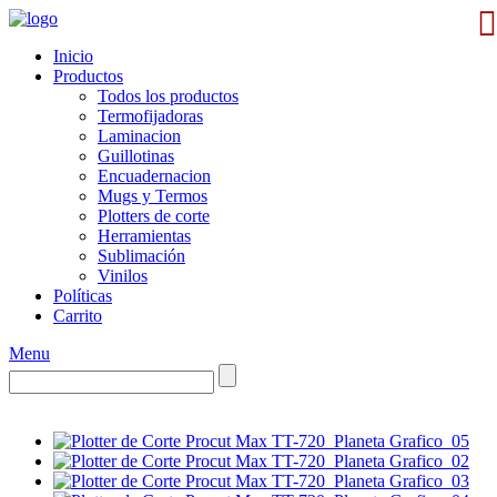
Inicio
Productos
Todos los productos
Termofijadoras
Laminacion
Guillotinas
Encuadernacion
Mugs y Termos
Plotters de corte
Herramientas
Sublimación
Vinilos
Políticas
Carrito
Menu