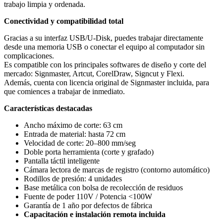
trabajo limpia y ordenada.
Conectividad y compatibilidad total
Gracias a su interfaz USB/U-Disk, puedes trabajar directamente
desde una memoria USB o conectar el equipo al computador sin
complicaciones.
Es compatible con los principales softwares de diseño y corte del
mercado: Signmaster, Artcut, CorelDraw, Signcut y Flexi.
Además, cuenta con licencia original de Signmaster incluida, para
que comiences a trabajar de inmediato.
Características destacadas
Ancho máximo de corte: 63 cm
Entrada de material: hasta 72 cm
Velocidad de corte: 20–800 mm/seg
Doble porta herramienta (corte y grafado)
Pantalla táctil inteligente
Cámara lectora de marcas de registro (contorno automático)
Rodillos de presión: 4 unidades
Base metálica con bolsa de recolección de residuos
Fuente de poder 110V / Potencia <100W
Garantía de 1 año por defectos de fábrica
Capacitación e instalación remota incluida