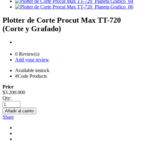
Plotter de Corte Procut Max TT-720
(Corte y Grafado)
0 Review(s)
Add your review
Available
instock
#Code Products
Price
$
3.200.000
Qty:
Añadir al carrito
Share