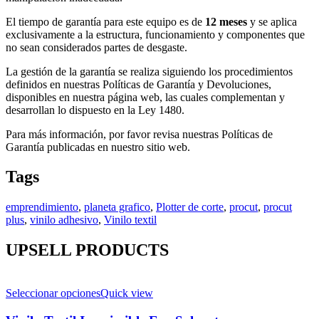
El tiempo de garantía para este equipo es de
12 meses
y se aplica
exclusivamente a la estructura, funcionamiento y componentes que
no sean considerados partes de desgaste.
La gestión de la garantía se realiza siguiendo los procedimientos
definidos en nuestras Políticas de Garantía y Devoluciones,
disponibles en nuestra página web, las cuales complementan y
desarrollan lo dispuesto en la Ley 1480.
Para más información, por favor revisa nuestras Políticas de
Garantía publicadas en nuestro sitio web.
Tags
emprendimiento
,
planeta grafico
,
Plotter de corte
,
procut
,
procut
plus
,
vinilo adhesivo
,
Vinilo textil
UPSELL PRODUCTS
Seleccionar opciones
Quick view