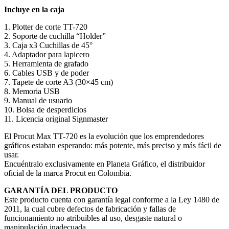
Incluye en la caja
1. Plotter de corte TT-720
2. Soporte de cuchilla “Holder”
3. Caja x3 Cuchillas de 45°
4. Adaptador para lapicero
5. Herramienta de grafado
6. Cables USB y de poder
7. Tapete de corte A3 (30×45 cm)
8. Memoria USB
9. Manual de usuario
10. Bolsa de desperdicios
11. Licencia original Signmaster
El Procut Max TT-720 es la evolución que los emprendedores
gráficos estaban esperando: más potente, más preciso y más fácil de
usar.
Encuéntralo exclusivamente en Planeta Gráfico, el distribuidor
oficial de la marca Procut en Colombia.
GARANTÍA DEL PRODUCTO
Este producto cuenta con garantía legal conforme a la Ley 1480 de
2011, la cual cubre defectos de fabricación y fallas de
funcionamiento no atribuibles al uso, desgaste natural o
manipulación inadecuada.