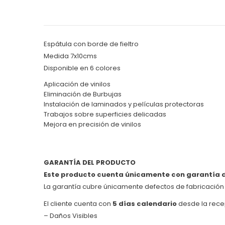
Espátula con borde de fieltro
Medida 7x10cms
Disponible en 6 colores
Aplicación de vinilos
Eliminación de Burbujas
Instalación de laminados y películas protectoras
Trabajos sobre superficies delicadas
Mejora en precisión de vinilos
GARANTÍA DEL PRODUCTO
Este producto cuenta únicamente con garantía de
La garantía cubre únicamente defectos de fabricació
El cliente cuenta con
5 días calendario
desde la rece
– Daños Visibles