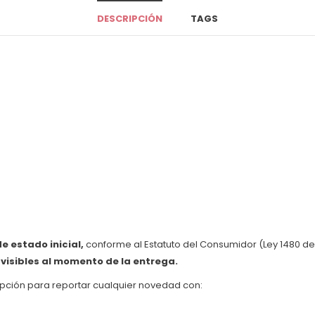
DESCRIPCIÓN
TAGS
 estado inicial,
conforme al Estatuto del Consumidor (Ley 1480 de 
n
visibles al momento de la entrega.
pción para reportar cualquier novedad con: