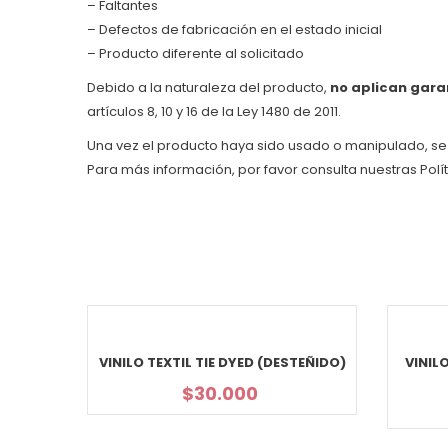
– Faltantes
– Defectos de fabricación en el estado inicial
– Producto diferente al solicitado
Debido a la naturaleza del producto,
no aplican garan
artículos 8, 10 y 16 de la Ley 1480 de 2011.
Una vez el producto haya sido usado o manipulado, s
Para más información, por favor consulta nuestras Polí
VINILO TEXTIL TIE DYED (DESTEÑIDO)
VINIL
$
30.000