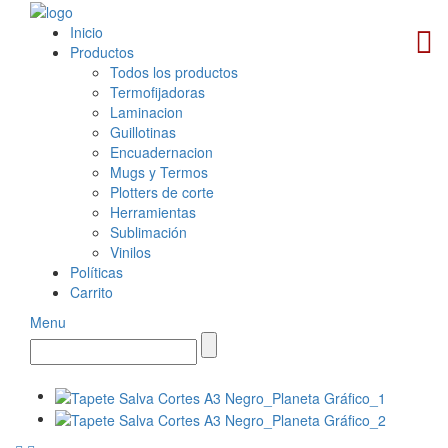
Inicio
Productos
Todos los productos
Termofijadoras
Laminacion
Guillotinas
Encuadernacion
Mugs y Termos
Plotters de corte
Herramientas
Sublimación
Vinilos
Políticas
Carrito
Menu