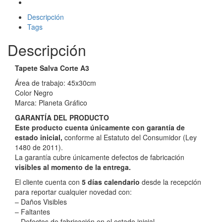
Descripción
Tags
Descripción
Tapete Salva Corte A3
Área de trabajo: 45x30cm
Color Negro
Marca: Planeta Gráfico
GARANTÍA DEL PRODUCTO
Este producto cuenta únicamente con garantía de
estado inicial,
conforme al Estatuto del Consumidor (Ley
1480 de 2011).
La garantía cubre únicamente defectos de fabricación
visibles al momento de la entrega.
El cliente cuenta con
5 días calendario
desde la recepción
para reportar cualquier novedad con:
– Daños Visibles
– Faltantes
– Defectos de fabricación en el estado inicial