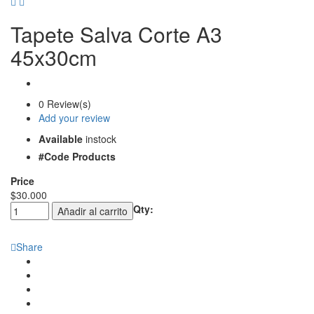
Tapete Salva Corte A3
45x30cm
0 Review(s)
Add your review
Available
instock
#Code Products
Price
$
30.000
Qty:
Añadir al carrito
Share