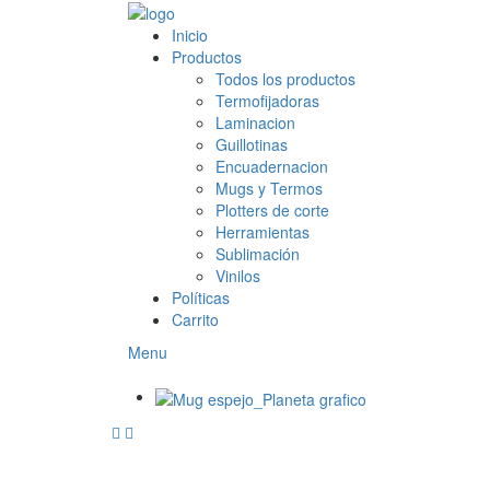
Inicio
Productos
Todos los productos
Termofijadoras
Laminacion
Guillotinas
Encuadernacion
Mugs y Termos
Plotters de corte
Herramientas
Sublimación
Vinilos
Políticas
Carrito
Menu