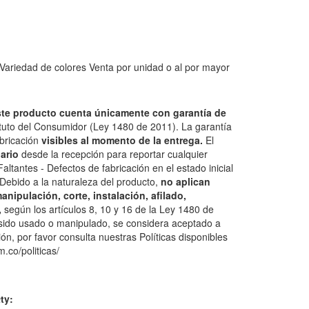
ariedad de colores Venta por unidad o al por mayor
 producto cuenta únicamente con garantía de
tuto del Consumidor (Ley 1480 de 2011). La garantía
bricación
visibles al momento de la entrega.
El
dario
desde la recepción para reportar cualquier
altantes - Defectos de fabricación en el estado inicial
o Debido a la naturaleza del producto,
no aplican
anipulación, corte, instalación, afilado,
,
según los artículos 8, 10 y 16 de la Ley 1480 de
sido usado o manipulado, se considera aceptado a
n, por favor consulta nuestras Políticas disponibles
.co/politicas/
ty: