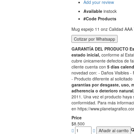
Add your review
Available
instock
#Code Products
Mug espejo 11 onz Calidad AAA V
GARANTÍA DEL PRODUCTO Este
estado inicial,
conforme al Esta
cubre únicamente defectos de fa
cliente cuenta con
5 días calen
novedad con: - Daños Visibles - F
- Producto diferente al solicitad
garantías por desgaste, uso, m
adherencia o deterioro natural
2011. Una vez el producto haya 
conformidad. Para más informació
en https://www.planetagrafico.com
Price
$
8.500
Q
Añadir al carrito