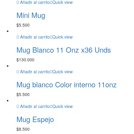
Añadir al carrito
Quick view
Mini Mug
$
5.500
Añadir al carrito
Quick view
Mug Blanco 11 Onz x36 Unds
$
130.000
Añadir al carrito
Quick view
Mug blanco Color interno 11onz
$
5.500
Añadir al carrito
Quick view
Mug Espejo
$
8.500