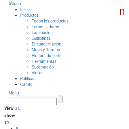
Inicio
Productos
Todos los productos
Termofijadoras
Laminacion
Guillotinas
Encuadernacion
Mugs y Termos
Plotters de corte
Herramientas
Sublimación
Vinilos
Políticas
Carrito
Menu
View
show
12
6