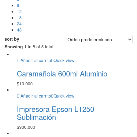
9
12
18
24
48
sort by
Showing
1 to 8 of 8 total
Añadir al carrito
Quick view
Caramañola 600ml Aluminio
$
10.000
Añadir al carrito
Quick view
Impresora Epson L1250
Sublimación
$
900.000