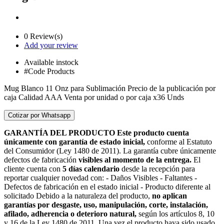
0 Review(s)
Add your review
Available
instock
#Code Products
Mug Blanco 11 Onz para Sublimación Precio de la publicación por
caja Calidad AAA Venta por unidad o por caja x36 Unds
GARANTÍA DEL PRODUCTO Este producto cuenta
únicamente con garantía de estado inicial,
conforme al Estatuto
del Consumidor (Ley 1480 de 2011). La garantía cubre únicamente
defectos de fabricación
visibles al momento de la entrega.
El
cliente cuenta con
5 días calendario
desde la recepción para
reportar cualquier novedad con: - Daños Visibles - Faltantes -
Defectos de fabricación en el estado inicial - Producto diferente al
solicitado Debido a la naturaleza del producto,
no aplican
garantías por desgaste, uso, manipulación, corte, instalación,
afilado, adherencia o deterioro natural,
según los artículos 8, 10
y 16 de la Ley 1480 de 2011. Una vez el producto haya sido usado