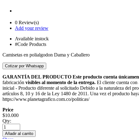
0 Review(s)
Add your review
Available
instock
#Code Products
Camisetas en polialgodon Dama y Caballero
GARANTÍA DEL PRODUCTO Este producto cuenta únicamente co
fabricación
visibles al momento de la entrega.
El cliente cuenta con
inicial - Producto diferente al solicitado Debido a la naturaleza del pr
artículos 8, 10 y 16 de la Ley 1480 de 2011. Una vez el producto hay
https://www.planetagrafico.com.co/politicas/
Price
$
10.000
Qty:
Añadir al carrito