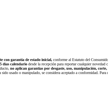
n garantía de estado inicial,
conforme al Estatuto del Consumido
5 días calendario
desde la recepción para reportar cualquier novedad co
oducto,
no aplican garantías por desgaste, uso, manipulación, corte, 
a sido usado o manipulado, se considera aceptado a conformidad. Para m