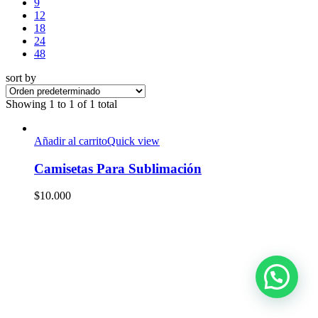
9
12
18
24
48
sort by
Showing
1 to 1 of 1 total
Añadir al carrito
Quick view
Camisetas Para Sublimación
$
10.000