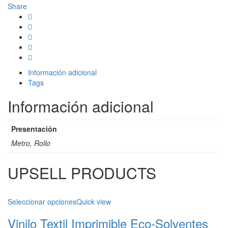
$875.000
Share
Información adicional
Tags
Información adicional
Presentación
Metro, Rollo
UPSELL PRODUCTS
Seleccionar opciones
Quick view
Vinilo Textil Imprimible Eco-Solventes