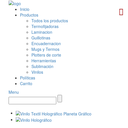
Inicio
Productos
Todos los productos
Termofijadoras
Laminacion
Guillotinas
Encuadernacion
Mugs y Termos
Plotters de corte
Herramientas
Sublimación
Vinilos
Políticas
Carrito
Menu