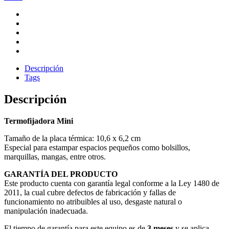
Descripción
Tags
Descripción
Termofijadora Mini
Tamaño de la placa térmica: 10,6 x 6,2 cm
Especial para estampar espacios pequeños como bolsillos,
marquillas, mangas, entre otros.
GARANTÍA DEL PRODUCTO
Este producto cuenta con garantía legal conforme a la Ley 1480 de
2011, la cual cubre defectos de fabricación y fallas de
funcionamiento no atribuibles al uso, desgaste natural o
manipulación inadecuada.
El tiempo de garantía para este equipo es de
3 meses
y se aplica