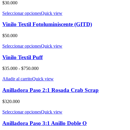
$
30.000
Seleccionar opciones
Quick view
Vinilo Textil Fotoluminiscente (GITD)
$
50.000
Seleccionar opciones
Quick view
Vinilo Textil Puff
Rango
$
35.000
-
$
750.000
de
precios:
Añadir al carrito
Quick view
desde
$35.000
Anilladora Paso 2:1 Rosada Crab Scrap
hasta
$750.000
$
320.000
Seleccionar opciones
Quick view
Anilladora Paso 3:1 Anillo Doble O