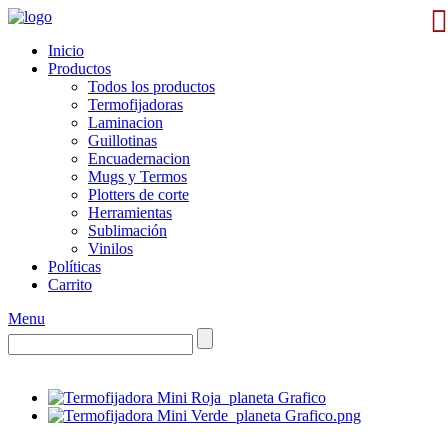
Inicio
Productos
Todos los productos
Termofijadoras
Laminacion
Guillotinas
Encuadernacion
Mugs y Termos
Plotters de corte
Herramientas
Sublimación
Vinilos
Políticas
Carrito
Menu