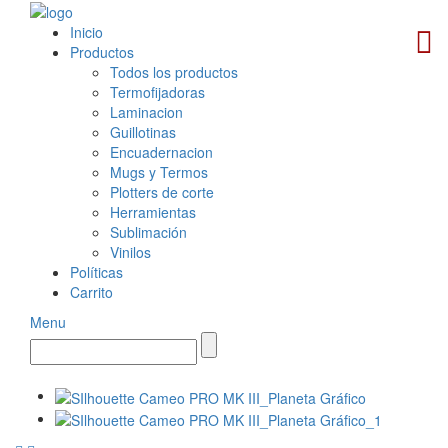
Inicio
Productos
Todos los productos
Termofijadoras
Laminacion
Guillotinas
Encuadernacion
Mugs y Termos
Plotters de corte
Herramientas
Sublimación
Vinilos
Políticas
Carrito
Menu