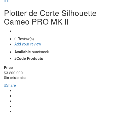
Plotter de Corte Silhouette
Cameo PRO MK II
0 Review(s)
Add your review
Available
outofstock
#Code Products
Price
$
3.200.000
Sin existencias
Share