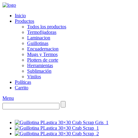
Inicio
Productos
Todos los productos
Termofijadoras
Laminacion
Guillotinas
Encuadernacion
Mugs y Termos
Plotters de corte
Herramientas
Sublimación
Vinilos
Políticas
Carrito
Menu