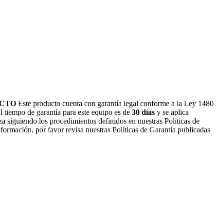
UCTO
Este producto cuenta con garantía legal conforme a la Ley 1480
El tiempo de garantía para este equipo es de
30
días
y se aplica
za siguiendo los procedimientos definidos en nuestras Políticas de
ormación, por favor revisa nuestras Políticas de Garantía publicadas