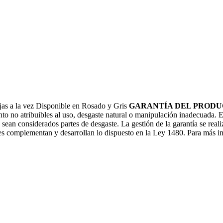
as a la vez Disponible en Rosado y Gris
GARANTÍA DEL PROD
nto no atribuibles al uso, desgaste natural o manipulación inadecuada. 
ean considerados partes de desgaste. La gestión de la garantía se reali
s complementan y desarrollan lo dispuesto en la Ley 1480. Para más inf