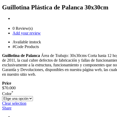
Guillotina Plástica de Palanca 30x30cm
0 Review(s)
Add your review
Available
instock
#Code Products
Guillotina de Palanca
Área de Trabajo: 30x30cms Corta hasta 12 hoj
de 2011, la cual cubre defectos de fabricación y fallas de funcionamie
exclusivamente a la estructura, funcionamiento y componentes que no s
Garantía y Devoluciones, disponibles en nuestra página web, las cuale
en nuestro sitio web.
Price
$
70.000
*
Color
Clear selection
Share