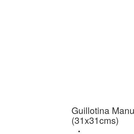
Guillotina Man
(31x31cms)