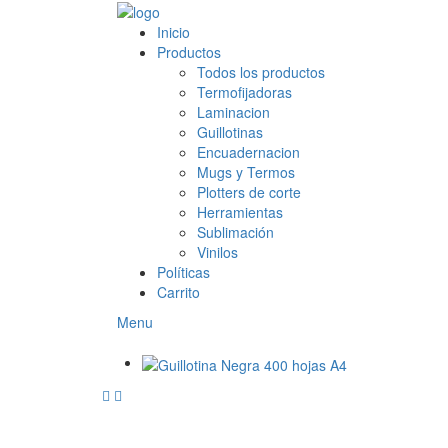
Inicio
Productos
Todos los productos
Termofijadoras
Laminacion
Guillotinas
Encuadernacion
Mugs y Termos
Plotters de corte
Herramientas
Sublimación
Vinilos
Políticas
Carrito
Menu