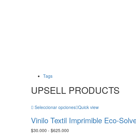
Tags
UPSELL PRODUCTS
Seleccionar opciones
Quick view
Vinilo Textil Imprimible Eco-Solv
Rango
$
30.000
-
$
625.000