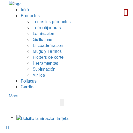
Inicio
Productos
Todos los productos
Termofijadoras
Laminacion
Guillotinas
Encuadernacion
Mugs y Termos
Plotters de corte
Herramientas
Sublimación
Vinilos
Políticas
Carrito
Menu