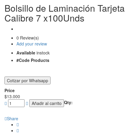
Bolsillo de Laminación Tarjeta
Calibre 7 x100Unds
0 Review(s)
Add your review
Available
instock
#Code Products
Price
$
13.000
Qty:
Añadir al carrito
Share