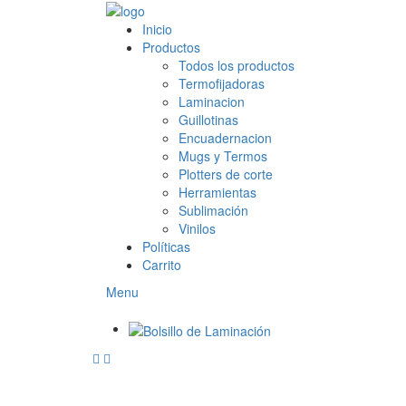
Inicio
Productos
Todos los productos
Termofijadoras
Laminacion
Guillotinas
Encuadernacion
Mugs y Termos
Plotters de corte
Herramientas
Sublimación
Vinilos
Políticas
Carrito
Menu