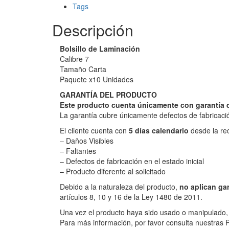
Tags
Descripción
Bolsillo de Laminación
Calibre 7
Tamaño Carta
Paquete x10 Unidades
GARANTÍA DEL PRODUCTO
Este producto cuenta únicamente con garantía d
La garantía cubre únicamente defectos de fabricac
El cliente cuenta con
5 días calendario
desde la re
– Daños Visibles
– Faltantes
– Defectos de fabricación en el estado inicial
– Producto diferente al solicitado
Debido a la naturaleza del producto,
no aplican gar
artículos 8, 10 y 16 de la Ley 1480 de 2011.
Una vez el producto haya sido usado o manipulado,
Para más información, por favor consulta nuestras Po