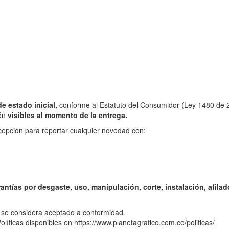
e estado inicial,
conforme al Estatuto del Consumidor (Ley 1480 de 
ión
visibles al momento de la entrega.
cepción para reportar cualquier novedad con:
antías por desgaste, uso, manipulación, corte, instalación, afilad
 se considera aceptado a conformidad.
líticas disponibles en https://www.planetagrafico.com.co/politicas/