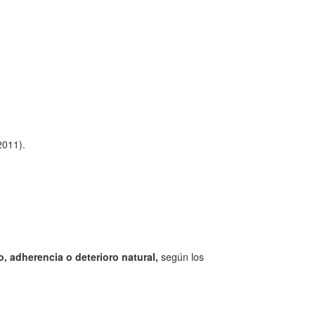
2011).
o, adherencia o deterioro natural,
según los