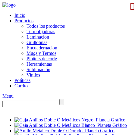
Inicio
Productos
Todos los productos
Termofijadoras
Laminacion
Guillotinas
Encuadernacion
Mugs y Termos
Plotters de corte
Herramientas
Sublimación
Vinilos
Políticas
Carrito
Menu