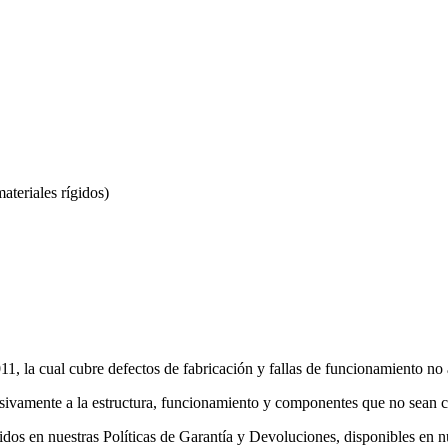
ateriales rígidos)
1, la cual cubre defectos de fabricación y fallas de funcionamiento no 
usivamente a la estructura, funcionamiento y componentes que no sean c
inidos en nuestras Políticas de Garantía y Devoluciones, disponibles en 