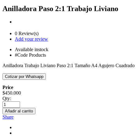
Anilladora Paso 2:1 Trabajo Liviano
0 Review(s)
Add your review
Available
instock
#Code Products
Anilladora Trabajo Liviano Paso 2:1 Tamaño A4 Agujero Cuadrado
Price
$
450.000
Qty:
Añadir al carrito
Share