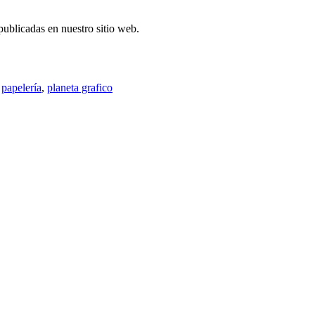
publicadas en nuestro sitio web.
,
papelería
,
planeta grafico