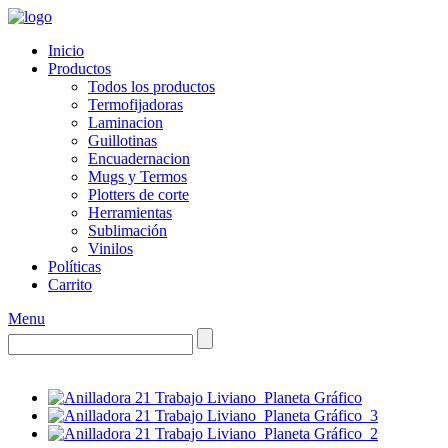
Inicio
Productos
Todos los productos
Termofijadoras
Laminacion
Guillotinas
Encuadernacion
Mugs y Termos
Plotters de corte
Herramientas
Sublimación
Vinilos
Políticas
Carrito
Menu