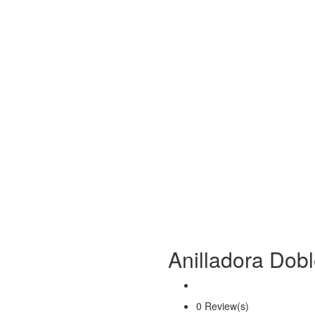
Anilladora Dob
0 Review(s)