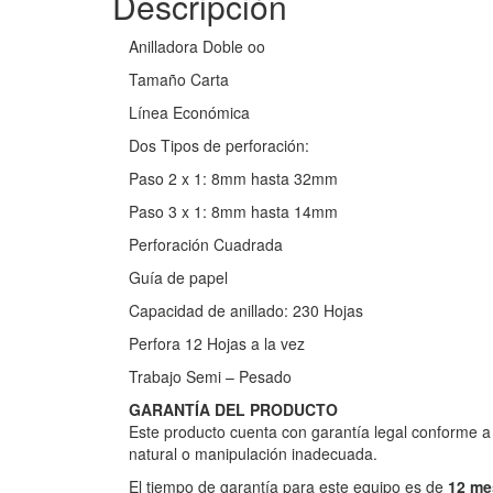
Descripción
Anilladora Doble oo
Tamaño Carta
Línea Económica
Dos Tipos de perforación:
Paso 2 x 1: 8mm hasta 32mm
Paso 3 x 1: 8mm hasta 14mm
Perforación Cuadrada
Guía de papel
Capacidad de anillado: 230 Hojas
Perfora 12 Hojas a la vez
Trabajo Semi – Pesado
GARANTÍA DEL PRODUCTO
Este producto cuenta con garantía legal conforme a l
natural o manipulación inadecuada.
El tiempo de garantía para este equipo es de
12 me