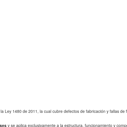
a Ley 1480 de 2011, la cual cubre defectos de fabricación y fallas de 
ses
y se aplica exclusivamente a la estructura, funcionamiento y com