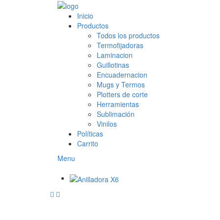
Inicio
Productos
Todos los productos
Termofijadoras
Laminacion
Guillotinas
Encuadernacion
Mugs y Termos
Plotters de corte
Herramientas
Sublimación
Vinilos
Políticas
Carrito
Menu