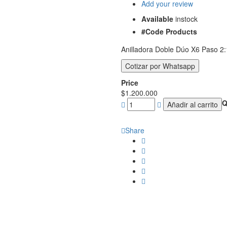
Add your review
Available
instock
#Code Products
Anilladora Doble Dúo X6 Paso 2
Price
$
1.200.000
Q
Añadir al carrito
Share