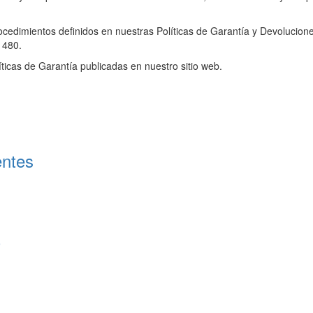
rocedimientos definidos en nuestras Políticas de Garantía y Devolucion
1480.
ticas de Garantía publicadas en nuestro sitio web.
entes
)