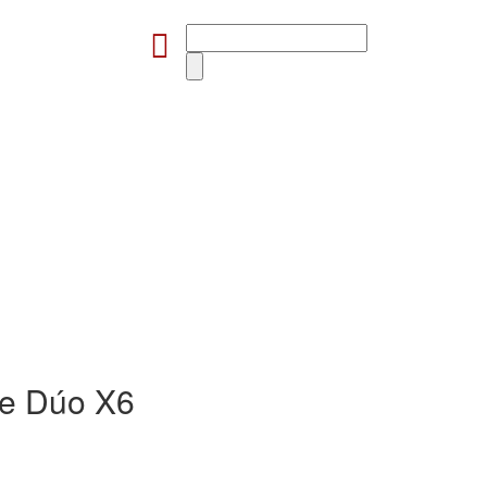
le Dúo X6