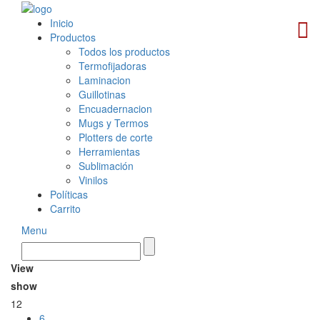
Inicio
Productos
Todos los productos
Termofijadoras
Laminacion
Guillotinas
Encuadernacion
Mugs y Termos
Plotters de corte
Herramientas
Sublimación
Vinilos
Políticas
Carrito
Menu
View
show
12
6