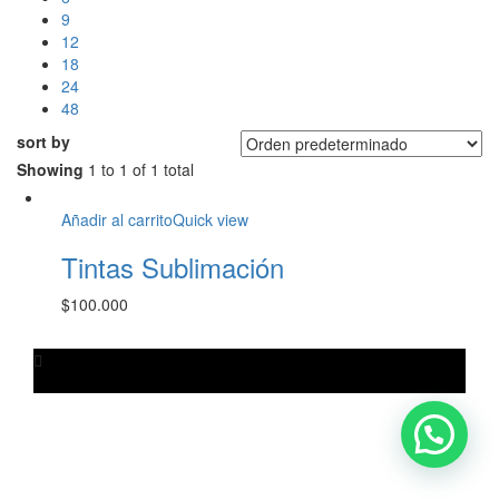
9
12
18
24
48
sort by
Showing
1 to 1 of 1 total
Añadir al carrito
Quick view
Tintas Sublimación
$
100.000