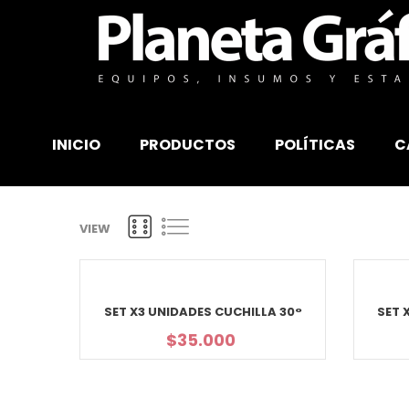
INICIO
PRODUCTOS
POLÍTICAS
C
VIEW
SET X3 UNIDADES CUCHILLA 30°
SET 
$
35.000