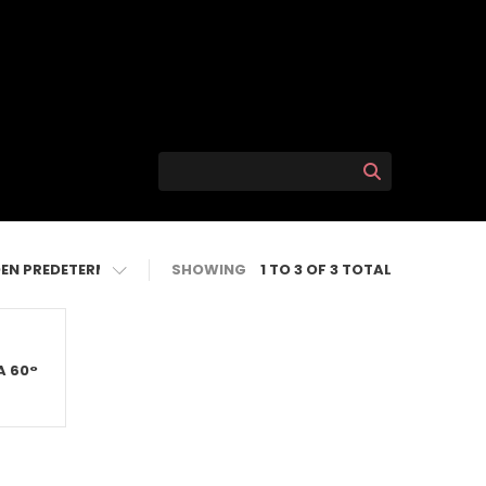
SHOWING
1 TO 3 OF 3 TOTAL
A 60°