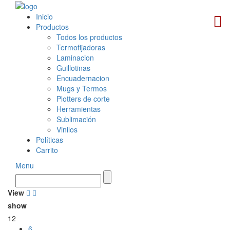
Inicio
Productos
Todos los productos
Termofijadoras
Laminacion
Guillotinas
Encuadernacion
Mugs y Termos
Plotters de corte
Herramientas
Sublimación
Vinilos
Políticas
Carrito
Menu
View
show
12
6