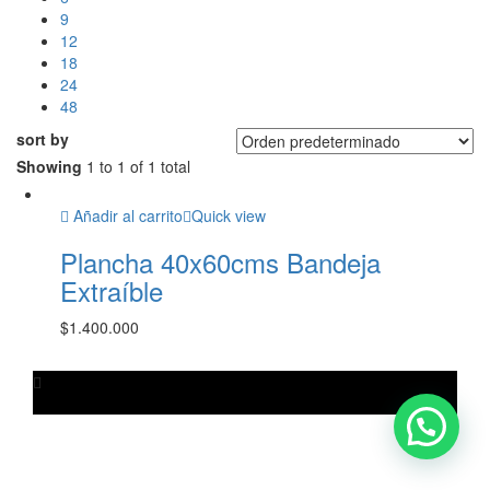
9
12
18
24
48
sort by
Showing
1 to 1 of 1 total
Añadir al carrito
Quick view
Plancha 40x60cms Bandeja
Extraíble
$
1.400.000