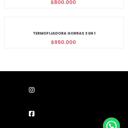
$
800.000
TERMOFIJADORA GORRAS 3 EN 1
$
950.000