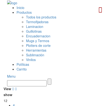
Inicio
Productos
Todos los productos
Termofijadoras
Laminacion
Guillotinas
Encuadernacion
Mugs y Termos
Plotters de corte
Herramientas
Sublimación
Vinilos
Políticas
Carrito
Menu
View
show
12
6