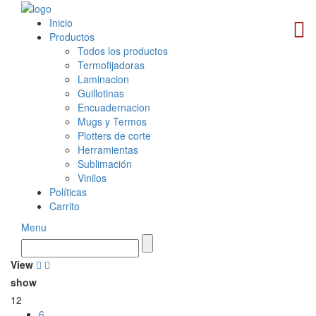
Inicio
Productos
Todos los productos
Termofijadoras
Laminacion
Guillotinas
Encuadernacion
Mugs y Termos
Plotters de corte
Herramientas
Sublimación
Vinilos
Políticas
Carrito
Menu
View
show
12
6