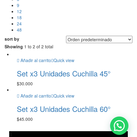
9
12
18
24
48
sort by
Showing
1 to 2 of 2 total
Añadir al carrito
Quick view
Set x3 Unidades Cuchilla 45°
$
30.000
Añadir al carrito
Quick view
Set x3 Unidades Cuchilla 60°
$
45.000