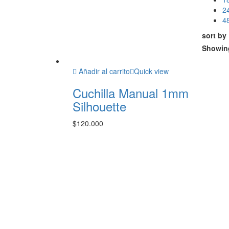
2
4
sort by
Showin
Añadir al carrito
Quick view
Cuchilla Manual 1mm
Silhouette
$
120.000