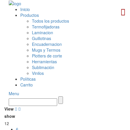
Inicio
Productos
Todos los productos
Termofijadoras
Laminacion
Guillotinas
Encuadernacion
Mugs y Termos
Plotters de corte
Herramientas
Sublimación
Vinilos
Políticas
Carrito
Menu
View
show
12
6