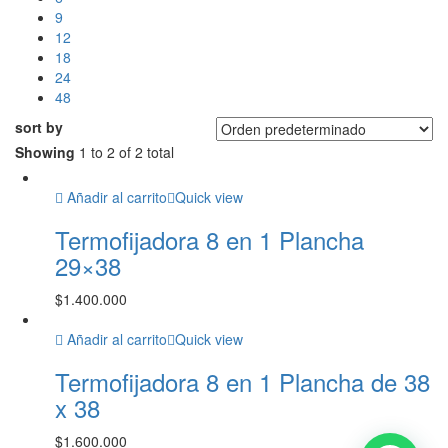
9
12
18
24
48
sort by
Showing
1 to 2 of 2 total
Añadir al carrito
Quick view
Termofijadora 8 en 1 Plancha
29×38
$
1.400.000
Añadir al carrito
Quick view
Termofijadora 8 en 1 Plancha de 38
x 38
$
1.600.000