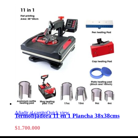
Añadir al carrito
Quick view
Termofijadora 11 en 1 Plancha 38x38cms
$
1.700.000