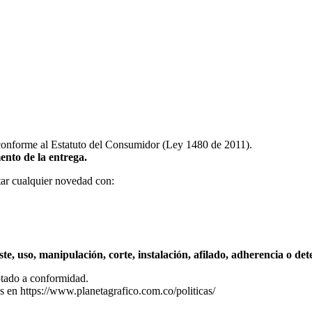
conforme al Estatuto del Consumidor (Ley 1480 de 2011).
ento de la entrega.
tar cualquier novedad con:
te, uso, manipulación, corte, instalación, afilado, adherencia o det
ptado a conformidad.
es en https://www.planetagrafico.com.co/politicas/