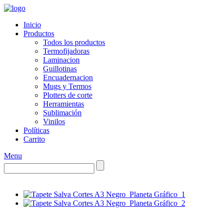
Inicio
Productos
Todos los productos
Termofijadoras
Laminacion
Guillotinas
Encuadernacion
Mugs y Termos
Plotters de corte
Herramientas
Sublimación
Vinilos
Políticas
Carrito
Menu