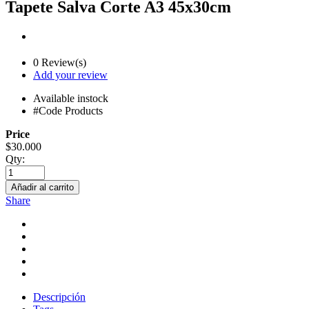
Tapete Salva Corte A3 45x30cm
0 Review(s)
Add your review
Available
instock
#Code Products
Price
$
30.000
Qty:
Añadir al carrito
Share
Descripción