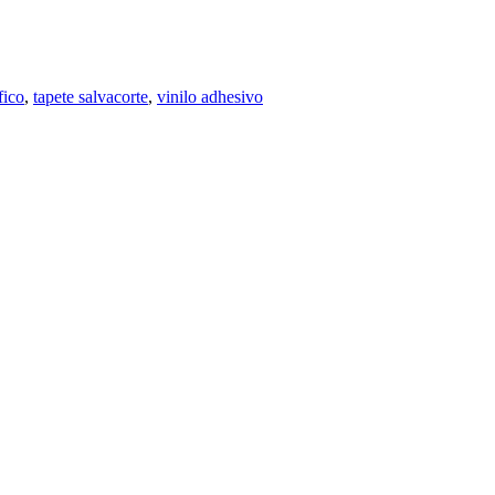
fico
,
tapete salvacorte
,
vinilo adhesivo